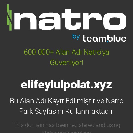
600.000+ Alan Adı Natro’ya
Güveniyor!
elifeylulpolat.xyz
Bu Alan Adı Kayıt Edilmiştir ve Natro
Park Sayfasını Kullanmaktadır.
This domain has been registered and using