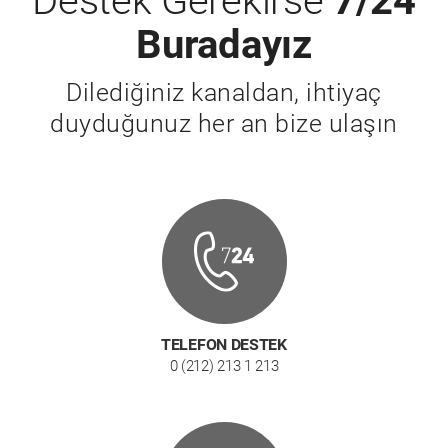
Destek Gerekirse
7/24
Buradayız
Dilediğiniz kanaldan, ihtiyaç
duyduğunuz her an bize ulaşın
TELEFON DESTEK
0 (212) 213 1 213